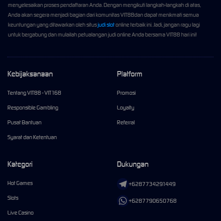
menyelesaikan proses pendaftaran Anda. Dengan mengikuti langkah-langkah di atas,
Anda akan segera menjadi bagian dari komunitas VIT88dan dapat menikmati semua
keuntungan yang ditawarkan oleh situs
judi slot
online terbaik ini. Jadi, jangan ragu lagi
untuk bergabung dan mulailah petualangan judi online Anda bersama VIT88 hari ini!
Kebijaksanaan
Platform
Tentang VIT88 - VIT168
Promosi
Responsible Gambling
Loyalty
Pusat Bantuan
Referral
Syarat dan Ketentuan
Kategori
Dukungan
Hot Games
+6287734291449
Slots
+6287790650768
Live Casino