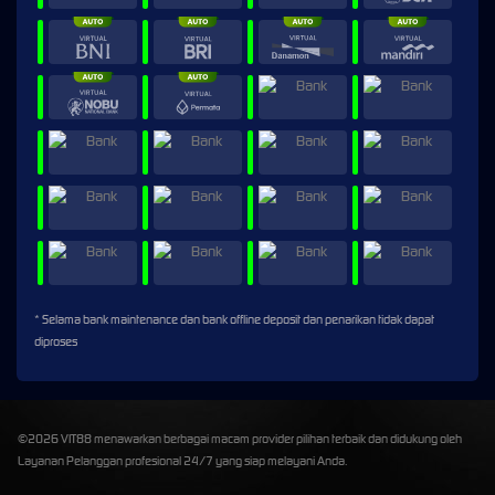
* Selama bank maintenance dan bank offline deposit dan penarikan tidak dapat
diproses
©2026 VIT88 menawarkan berbagai macam provider pilihan terbaik dan didukung oleh
Layanan Pelanggan profesional 24/7 yang siap melayani Anda.