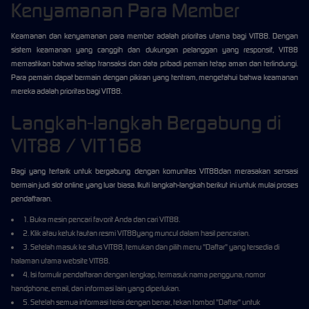
Kenyamanan Para Member
Keamanan dan kenyamanan para member adalah prioritas utama bagi VIT88. Dengan
sistem keamanan yang canggih dan dukungan pelanggan yang responsif, VIT88
memastikan bahwa setiap transaksi dan data pribadi pemain tetap aman dan terlindungi.
Para pemain dapat bermain dengan pikiran yang tentram, mengetahui bahwa keamanan
mereka adalah prioritas bagi VIT88.
Langkah-langkah Bergabung di
VIT88 / VIT168
Bagi yang tertarik untuk bergabung dengan komunitas VIT88dan merasakan sensasi
bermain judi slot online yang luar biasa. Ikuti langkah-langkah berikut ini untuk mulai proses
pendaftaran.
1. Buka mesin pencari favorit Anda dan cari VIT88.
2. Klik atau ketuk tautan resmi VIT88yang muncul dalam hasil pencarian.
3. Setelah masuk ke situs VIT88, temukan dan pilih menu "Daftar" yang tersedia di
halaman utama website VIT88.
4. Isi formulir pendaftaran dengan lengkap, termasuk nama pengguna, nomor
handphone, email, dan informasi lain yang diperlukan.
5. Setelah semua informasi terisi dengan benar, tekan tombol "Daftar" untuk