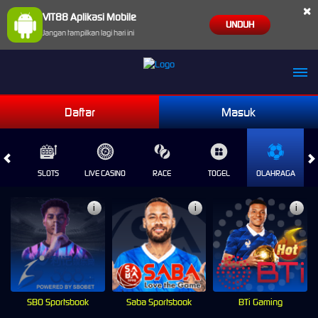
×
VIT88 Aplikasi Mobile
UNDUH
Jangan tampilkan lagi hari ini
Daftar
Masuk
MES
SLOTS
LIVE CASINO
RACE
TOGEL
OLAHRAGA
C
i
i
i
SBO Sportsbook
Saba Sportsbook
BTi Gaming