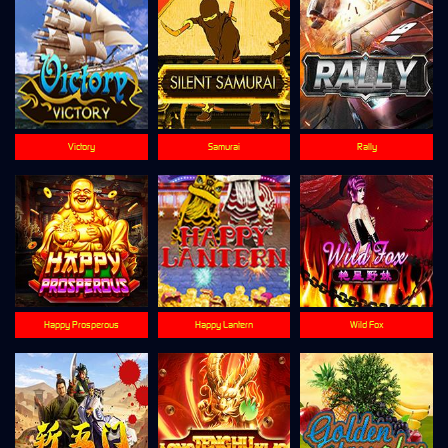
Victory
Samurai
Rally
Happy Prosperous
Happy Lantern
Wild Fox