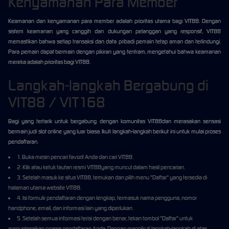
Kenyamanan Para Member
Keamanan dan kenyamanan para member adalah prioritas utama bagi VIT88. Dengan
sistem keamanan yang canggih dan dukungan pelanggan yang responsif, VIT88
memastikan bahwa setiap transaksi dan data pribadi pemain tetap aman dan terlindungi.
Para pemain dapat bermain dengan pikiran yang tentram, mengetahui bahwa keamanan
mereka adalah prioritas bagi VIT88.
Langkah-langkah Bergabung di
VIT88 / VIT168
Bagi yang tertarik untuk bergabung dengan komunitas VIT88dan merasakan sensasi
bermain judi slot online yang luar biasa. Ikuti langkah-langkah berikut ini untuk mulai proses
pendaftaran.
1. Buka mesin pencari favorit Anda dan cari VIT88.
2. Klik atau ketuk tautan resmi VIT88yang muncul dalam hasil pencarian.
3. Setelah masuk ke situs VIT88, temukan dan pilih menu "Daftar" yang tersedia di
halaman utama website VIT88.
4. Isi formulir pendaftaran dengan lengkap, termasuk nama pengguna, nomor
handphone, email, dan informasi lain yang diperlukan.
5. Setelah semua informasi terisi dengan benar, tekan tombol "Daftar" untuk
menyelesaikan proses pendaftaran Anda. Dengan mengikuti langkah-langkah di atas,