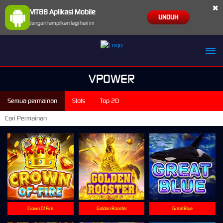
×
VIT88 Aplikasi Mobile
UNDUH
Jangan tampilkan lagi hari ini
VPOWER
Semua permainan
Slots
Top 20
Crown Of Fire
Golden Rooster
Great Blue