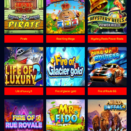
Pirate
Reel King Mega
Mystery Reels Power Reels
Life of luxury II
Fire of glacier gold
Fire of Route 66