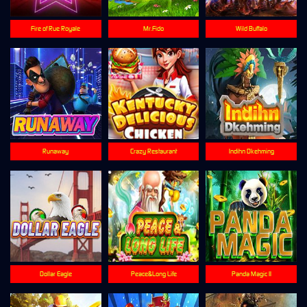
Fire of Rue Royale
Mr.Fido
Wild Buffalo
Runaway
Crazy Restaurant
Indihn Dkehming
Dollar Eagle
Peace&Long Life
Panda Magic II