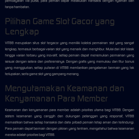
pembayaran via pulsa, para pemain dapat melakukan transaksi dengan nyaman dan
tanpa hambatan.
Pilihan Game Slot Gacor yang
Lengkap
VIT88 merupakan situs slot tergacor yang memiliki koleksi permainan slot yang sangat
lengkap, termasuk berbagai varian slot yang menarik dan menghibur. Mulai dari slot klasik
hingga varian terbaru yang inovatif, setiap pemain dapat menemukan permainan yang
sesuai dengan selera dan preferensinya. Dengan grafis yang memukau dan fitur bonus
yang menggiurkan, setiap putaran di VIT88 memberikan pengalaman bermain yang tak
terlupakan, serta game slot yang gampang menang.
Mengutamakan Keamanan dan
Kenyamanan Para Member
Keamanan dan kenyamanan para member adalah prioritas utama bagi VIT88. Dengan
sistem keamanan yang canggih dan dukungan pelanggan yang responsif, VIT88
memastikan bahwa setiap transaksi dan data pribadi pemain tetap aman dan terlindungi.
Para pemain dapat bermain dengan pikiran yang tentram, mengetahui bahwa keamanan
mereka adalah prioritas bagi VIT88.