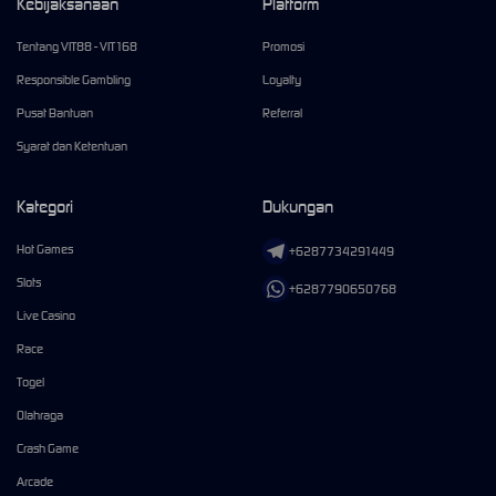
Kebijaksanaan
Platform
Tentang VIT88 - VIT168
Promosi
Responsible Gambling
Loyalty
Pusat Bantuan
Referral
Syarat dan Ketentuan
Kategori
Dukungan
Hot Games
+6287734291449
Slots
+6287790650768
Live Casino
Race
Togel
Olahraga
Crash Game
Arcade