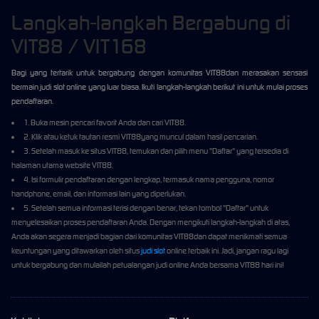
Langkah-langkah Bergabung di
VIT88 / VIT168
Bagi yang tertarik untuk bergabung dengan komunitas VIT88dan merasakan sensasi
bermain judi slot online yang luar biasa. Ikuti langkah-langkah berikut ini untuk mulai proses
pendaftaran.
1. Buka mesin pencari favorit Anda dan cari VIT88.
2. Klik atau ketuk tautan resmi VIT88yang muncul dalam hasil pencarian.
3. Setelah masuk ke situs VIT88, temukan dan pilih menu "Daftar" yang tersedia di
halaman utama website VIT88.
4. Isi formulir pendaftaran dengan lengkap, termasuk nama pengguna, nomor
handphone, email, dan informasi lain yang diperlukan.
5. Setelah semua informasi terisi dengan benar, tekan tombol "Daftar" untuk
menyelesaikan proses pendaftaran Anda. Dengan mengikuti langkah-langkah di atas,
Anda akan segera menjadi bagian dari komunitas VIT88dan dapat menikmati semua
keuntungan yang ditawarkan oleh situs
judi slot
online terbaik ini. Jadi, jangan ragu lagi
untuk bergabung dan mulailah petualangan judi online Anda bersama VIT88 hari ini!