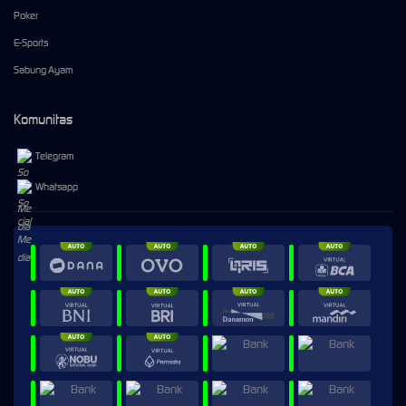
Poker
E-Sports
Sabung Ayam
Komunitas
Telegram
Whatsapp