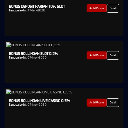
BONUS DEPOSIT HARIAN 10% SLOT
Ambil Promo
Detail
Tanggal akhir:
17-Jan-2030
BONUS ROLLINGAN SLOT 0,5%
Ambil Promo
Detail
Tanggal akhir:
07-Nov-2030
BONUS ROLLINGAN LIVE CASINO 0,5%
Ambil Promo
Detail
Tanggal akhir:
07-Nov-2030