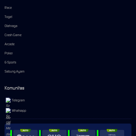
Race
Togel
Olahraga
Crash Game
Arcade
Poker
E-Sports
Sabung Ayam
Komunitas
Telegram
Whatsapp