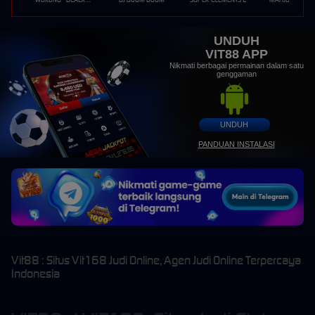
UNDUH
VIT88 APP
Nikmati berbagai permainan dalam satu
genggaman
UNDUH
PANDUAN INSTALASI
Vit88 : Situs Vit168 Judi Online, Agen Judi Online Terpercaya
Indonesia