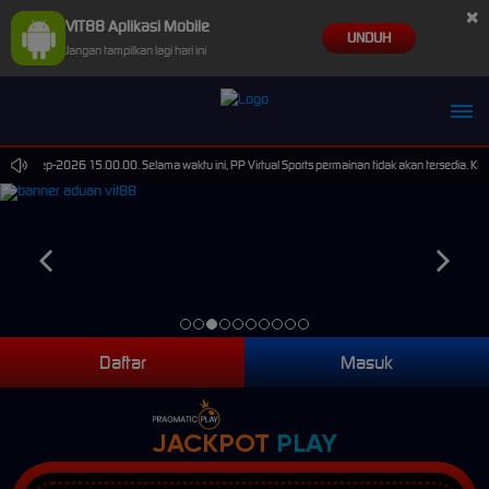
×
VIT88 Aplikasi Mobile
UNDUH
Jangan tampilkan lagi hari ini
i 30-Sep-2026 15.00.00. Selama waktu ini, PP Virtual Sports permainan tidak akan tersedia. K
Daftar
Masuk
JACKPOT
PLAY