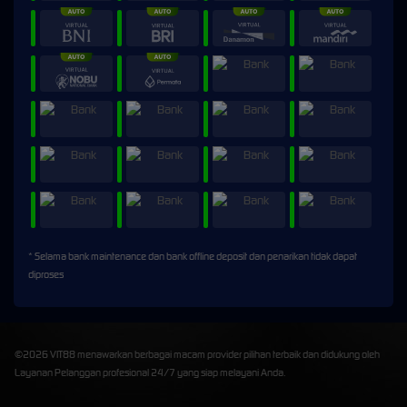
* Selama bank maintenance dan bank offline deposit dan penarikan tidak dapat
diproses
©2026 VIT88 menawarkan berbagai macam provider pilihan terbaik dan didukung oleh
Layanan Pelanggan profesional 24/7 yang siap melayani Anda.