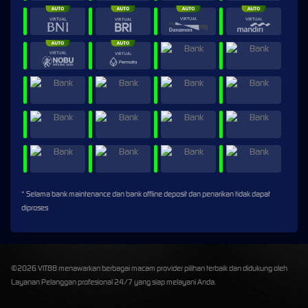
* Selama bank maintenance dan bank offline deposit dan penarikan tidak dapat
diproses
©2026 VIT88 menawarkan berbagai macam provider pilihan terbaik dan didukung oleh
Layanan Pelanggan profesional 24/7 yang siap melayani Anda.