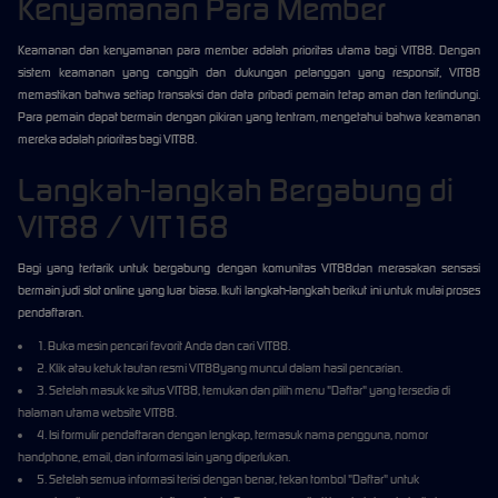
Kenyamanan Para Member
Keamanan dan kenyamanan para member adalah prioritas utama bagi VIT88. Dengan
sistem keamanan yang canggih dan dukungan pelanggan yang responsif, VIT88
memastikan bahwa setiap transaksi dan data pribadi pemain tetap aman dan terlindungi.
Para pemain dapat bermain dengan pikiran yang tentram, mengetahui bahwa keamanan
mereka adalah prioritas bagi VIT88.
Langkah-langkah Bergabung di
VIT88 / VIT168
Bagi yang tertarik untuk bergabung dengan komunitas VIT88dan merasakan sensasi
bermain judi slot online yang luar biasa. Ikuti langkah-langkah berikut ini untuk mulai proses
pendaftaran.
1. Buka mesin pencari favorit Anda dan cari VIT88.
2. Klik atau ketuk tautan resmi VIT88yang muncul dalam hasil pencarian.
3. Setelah masuk ke situs VIT88, temukan dan pilih menu "Daftar" yang tersedia di
halaman utama website VIT88.
4. Isi formulir pendaftaran dengan lengkap, termasuk nama pengguna, nomor
handphone, email, dan informasi lain yang diperlukan.
5. Setelah semua informasi terisi dengan benar, tekan tombol "Daftar" untuk