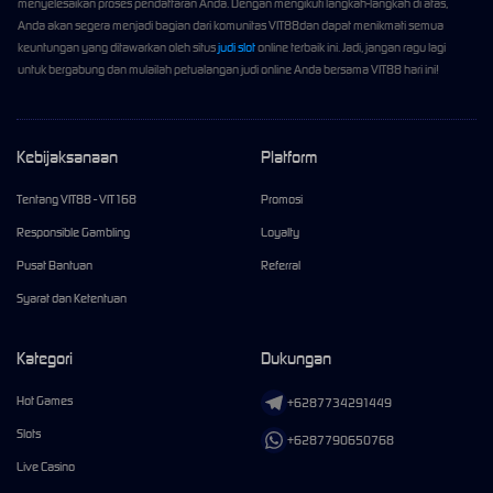
menyelesaikan proses pendaftaran Anda. Dengan mengikuti langkah-langkah di atas,
Anda akan segera menjadi bagian dari komunitas VIT88dan dapat menikmati semua
keuntungan yang ditawarkan oleh situs
judi slot
online terbaik ini. Jadi, jangan ragu lagi
untuk bergabung dan mulailah petualangan judi online Anda bersama VIT88 hari ini!
Kebijaksanaan
Platform
Tentang VIT88 - VIT168
Promosi
Responsible Gambling
Loyalty
Pusat Bantuan
Referral
Syarat dan Ketentuan
Kategori
Dukungan
Hot Games
+6287734291449
Slots
+6287790650768
Live Casino