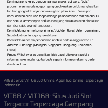
Kami melarang keras penggunaan perangkat, software, "bots",
program atau metode apapun yang diaplikasikan untuk menghasilkan
taruhan yang tidak wajar dan merugikan pihak kami. Penutupan
account akan dilakukan tanpa adanya pemberitahuan terlebih dahulu
dan semua kemenangan dari taruhan yang dilakukan akan dibatalkan
dan sisa saldo akan dihanguskan.
Kami tidak menerima komplain atas Void dan Reject dalam permainan,
Sebab itu diluar tanggung jawab kami.
Kami tidak menerima pendaftaran apabila anda menggunakan IP
Address Luar Negri (Malaysia, Singapore, Hongkong, Cambodia,
China).
Proses Withdraw atau penarikan tidak dapat dilakukan apabila
informasi rekening tertuju berbeda seperti informasi rekening pada
database kami.
Vit88 : Situs Vit168 Judi Online, Agen Judi Online Terpercaya
Indonesia
VIT88 / VIT168: Situs Judi Slot
Tergacor Terpercaya Gampang