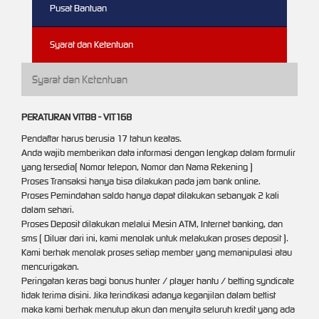
Pusat Bantuan
Syarat dan Ketentuan
Syarat dan Ketentuan
PERATURAN VIT88 - VIT168
Pendaftar harus berusia 17 tahun keatas.
Anda wajib memberikan data informasi dengan lengkap dalam formulir
yang tersedia( Nomor telepon, Nomor dan Nama Rekening )
Proses Transaksi hanya bisa dilakukan pada jam bank online.
Proses Pemindahan saldo hanya dapat dilakukan sebanyak 2 kali
dalam sehari.
Proses Deposit dilakukan melalui Mesin ATM, Internet banking, dan
sms ( Diluar dari ini, kami menolak untuk melakukan proses deposit ).
Kami berhak menolak proses setiap member yang memanipulasi atau
mencurigakan.
Peringatan keras bagi bonus hunter / player hantu / betting syndicate
tidak terima disini. Jika terindikasi adanya keganjilan dalam betlist
maka kami berhak menutup akun dan menyita seluruh kredit yang ada