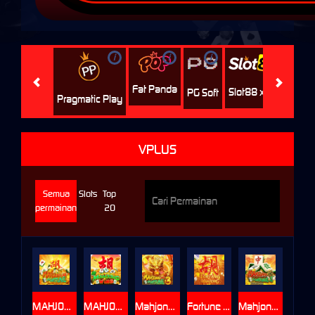
i
i
i
i
i
Facha
Fat Panda
Slot88 x PP
PG Soft
Pragmatic Play
VPLUS
Semua
Slots
Top
permainan
20
MAHJONG FORTUNE
MAHJONG WINS
Mahjong Fortune 3
Fortune Mahjong
Mahjong Fortune 2: Dragon Riches