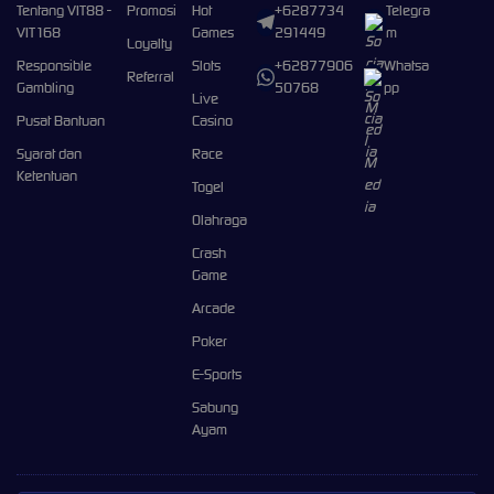
Tentang VIT88 -
Promosi
Hot
+6287734
Telegra
VIT168
Games
291449
m
Loyalty
Responsible
Slots
+62877906
Whatsa
Referral
Gambling
50768
pp
Live
Pusat Bantuan
Casino
Syarat dan
Race
Ketentuan
Togel
Olahraga
Crash
Game
Arcade
Poker
E-Sports
Sabung
Ayam