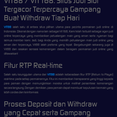
VIT88 / VIT168: Situs Judi Slot
Tergacor Terpercaya Gampang
Buat Withdraw Tiap Hari
VIT88
ialah satu di antara situs pilihan utama para pecinta permainan judi online di
Indonesia. Dikenal dengan nama lain sebagai Vit168, Kami telah terbukti sebagai agen judi
online terpercaya yang memberikan petualangan main yang aman serta nyaman bagi
semua member kami. Jadi, bagi Anda yang memilih petualangan main judi online yang
aman dan terpercaya, Vit88 ialah prefensi yang tepat. Bergabunglah sekarang juga di
Vit88 dan rasakan sensasi kemenangan dalam beragam permainan judi online yang
ditawarkan!
Fitur RTP Real-time
Salah satu keunggulan utama dari
VIT88
adalah keberadaan fitur RTP (Return to Player)
real-time pada setiap permainannya. Fitur ini memberikan transparansi yang tinggi kepada
para pemain dengan memungkinkan mereka untuk melihat persentase kemenangan
secara langsung. Dengan demikian, para pemain dapat membuat keputusan bermain yang
lebih cerdas dan terinformasi.
Proses Deposit dan Withdraw
yang Cepat serta Gampang