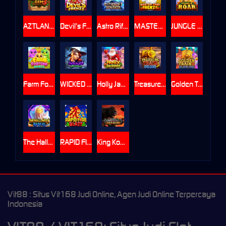
AZTLAN GEMS3
Devil’s Frenzy
Astro Rift Bonanza
MASTER CHEF FRENZY
JUNGLE ROAR
Farm Fortune Wheel
WICKED RICHES
Holly Jackpot
Treasure Train Deluxe
Golden Train Ⅲ: Black Ore
The Halloween Rascal
RAPID FIRE BLAST
King Kong Treasure
Vit88 : Situs Vit168 Judi Online, Agen Judi Online Terpercaya
Indonesia