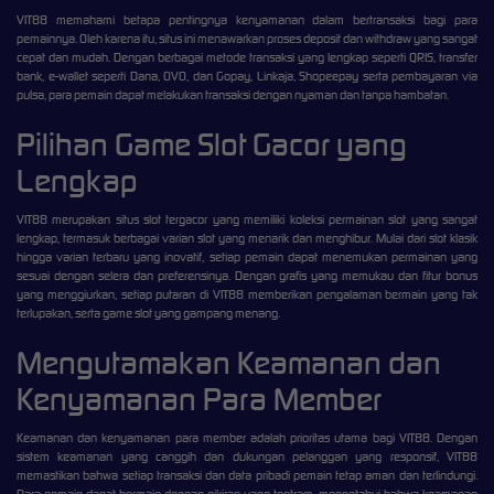
VIT88 memahami betapa pentingnya kenyamanan dalam bertransaksi bagi para
pemainnya. Oleh karena itu, situs ini menawarkan proses deposit dan withdraw yang sangat
cepat dan mudah. Dengan berbagai metode transaksi yang lengkap seperti QRIS, transfer
bank, e-wallet seperti Dana, OVO, dan Gopay, Linkaja, Shopeepay serta pembayaran via
pulsa, para pemain dapat melakukan transaksi dengan nyaman dan tanpa hambatan.
Pilihan Game Slot Gacor yang
Lengkap
VIT88 merupakan situs slot tergacor yang memiliki koleksi permainan slot yang sangat
lengkap, termasuk berbagai varian slot yang menarik dan menghibur. Mulai dari slot klasik
hingga varian terbaru yang inovatif, setiap pemain dapat menemukan permainan yang
sesuai dengan selera dan preferensinya. Dengan grafis yang memukau dan fitur bonus
yang menggiurkan, setiap putaran di VIT88 memberikan pengalaman bermain yang tak
terlupakan, serta game slot yang gampang menang.
Mengutamakan Keamanan dan
Kenyamanan Para Member
Keamanan dan kenyamanan para member adalah prioritas utama bagi VIT88. Dengan
sistem keamanan yang canggih dan dukungan pelanggan yang responsif, VIT88
memastikan bahwa setiap transaksi dan data pribadi pemain tetap aman dan terlindungi.