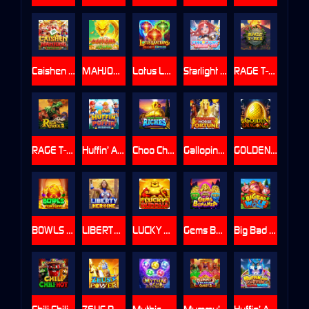
Caishen Mahjong: Triple Luck
MAHJONG BONUS
Lotus Lanterns: Dragon's Fortune
Starlight Princess 2000
RAGE T-REX
RAGE T-REX 2
Huffin’ And Puffin’ Rising
Choo Choo Riches
Galloping Horse Fortune
GOLDEN DRAGON EGG
BOWLS OF FORTUNE
LIBERTY HEROINER
LUCKY BUDDHA
Gems Bonanza
Big Bad Wolf