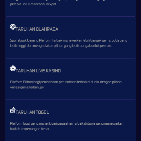
pemain untuk mencapai jackpot
TARUHAN OLAHRAGA
Sportsbook Gaming Platform Terbaik menawarkan lebih banyak game, odds yang
lebih tinggi, dan menyediakan pilihan yang lebih banyak untuk pemain.
TARUHAN LIVE KASINO
Platform Pilihan bagi perusahaan-perusahaan terbaik di dunia, dengan pilihan
variasi game terbanyak
TARUHAN TOGEL
Platform togel yang menarik dari perusahan terbaik di dunia yang menawarkan
hadiah kemenangan besar