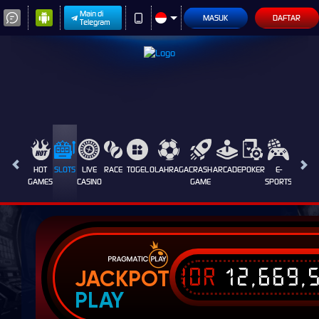
Main di
MASUK
DAFTAR
Telegram
HOT
SLOTS
LIVE
RACE
TOGEL
OLAHRAGA
CRASH
ARCADE
POKER
E-
SABUN
GAMES
CASINO
GAME
SPORTS
AYAM
IDR
12,669,
JACKPOT
PLAY