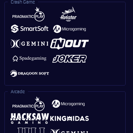
Crash Game
Arcade