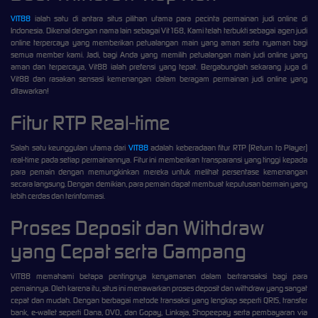
VIT88
ialah satu di antara situs pilihan utama para pecinta permainan judi online di
Indonesia. Dikenal dengan nama lain sebagai Vit168, Kami telah terbukti sebagai agen judi
online terpercaya yang memberikan petualangan main yang aman serta nyaman bagi
semua member kami. Jadi, bagi Anda yang memilih petualangan main judi online yang
aman dan terpercaya, Vit88 ialah prefensi yang tepat. Bergabunglah sekarang juga di
Vit88 dan rasakan sensasi kemenangan dalam beragam permainan judi online yang
ditawarkan!
Fitur RTP Real-time
Salah satu keunggulan utama dari
VIT88
adalah keberadaan fitur RTP (Return to Player)
real-time pada setiap permainannya. Fitur ini memberikan transparansi yang tinggi kepada
para pemain dengan memungkinkan mereka untuk melihat persentase kemenangan
secara langsung. Dengan demikian, para pemain dapat membuat keputusan bermain yang
lebih cerdas dan terinformasi.
Proses Deposit dan Withdraw
yang Cepat serta Gampang
VIT88 memahami betapa pentingnya kenyamanan dalam bertransaksi bagi para
pemainnya. Oleh karena itu, situs ini menawarkan proses deposit dan withdraw yang sangat
cepat dan mudah. Dengan berbagai metode transaksi yang lengkap seperti QRIS, transfer
bank, e-wallet seperti Dana, OVO, dan Gopay, Linkaja, Shopeepay serta pembayaran via