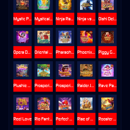
Mystic Potion
Mystical Spirits
Ninja Raccoon Frenzy
Ninja vs Samurai
Oishi Delights
Opera Dynasty
Oriental Prosperity
Pharaoh Royals
Phoenix Rises
Piggy Gold
Plushie Frenzy
Prosperity Fortune Tree
Prosperity Lion
Raider Jane's Crypt of Fortune
Rave Party Fever
Reel Love
Rio Fantasia
Perfect Strike
Rise of Apollo
Rooster Rumble