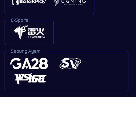
E-Sports
Sabung Ayam