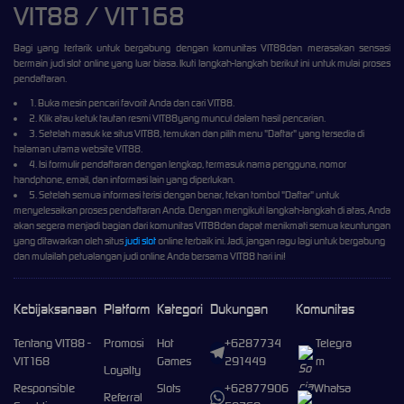
VIT88 / VIT168
Bagi yang tertarik untuk bergabung dengan komunitas VIT88dan merasakan sensasi
bermain judi slot online yang luar biasa. Ikuti langkah-langkah berikut ini untuk mulai proses
pendaftaran.
1. Buka mesin pencari favorit Anda dan cari VIT88.
2. Klik atau ketuk tautan resmi VIT88yang muncul dalam hasil pencarian.
3. Setelah masuk ke situs VIT88, temukan dan pilih menu "Daftar" yang tersedia di
halaman utama website VIT88.
4. Isi formulir pendaftaran dengan lengkap, termasuk nama pengguna, nomor
handphone, email, dan informasi lain yang diperlukan.
5. Setelah semua informasi terisi dengan benar, tekan tombol "Daftar" untuk
menyelesaikan proses pendaftaran Anda. Dengan mengikuti langkah-langkah di atas, Anda
akan segera menjadi bagian dari komunitas VIT88dan dapat menikmati semua keuntungan
yang ditawarkan oleh situs
judi slot
online terbaik ini. Jadi, jangan ragu lagi untuk bergabung
dan mulailah petualangan judi online Anda bersama VIT88 hari ini!
Kebijaksanaan
Platform
Kategori
Dukungan
Komunitas
Tentang VIT88 -
Promosi
Hot
+6287734
Telegra
VIT168
Games
291449
m
Loyalty
Responsible
Slots
+62877906
Whatsa
Referral