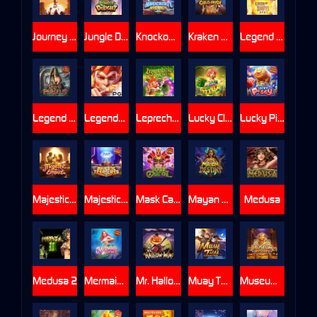
Journey to the Wealth
Jungle Delight
Knockout Riches
Kraken Gold Rush
Legend of Hou Yi
Legend of Perseus
Legendary Monkey King
Leprechaun Riches
Lucky Clover Riches
Lucky Piggy
Majestic Empire
Majestic Treasures
Mask Carnival
Mayan Destiny
Medusa
Medusa 2
Mermaid Riches
Mr. Hallow-Win
Muay Thai Champion
Museum Wonders