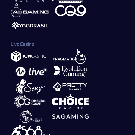
Live Casino