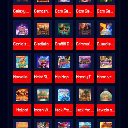
Galaxy Miner
Ganesha Gold
Gem Saviour
Gem Saviour Conquest
Gem Saviour Sword
Genie's 3 Wishes
Gladiator's Glory
Graffiti Rush
Grimms' Bounty: Hansel & Gretel
Guardians of Ice and Fire
Hawaiian Tiki
Heist Stakes
Hip Hop Panda
Honey Trap of Diao Chan
Hood vs Wolf
Hotpot
Incan Wonders
Jack Frost's Winter
Jack the Giant Hunter
Jewels of Prosperity