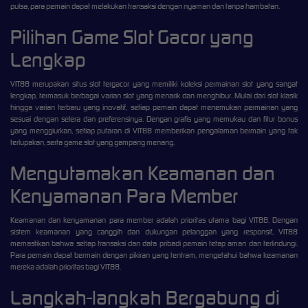
pulsa, para pemain dapat melakukan transaksi dengan nyaman dan tanpa hambatan.
Pilihan Game Slot Gacor yang
Lengkap
VIT88 merupakan situs slot tergacor yang memiliki koleksi permainan slot yang sangat
lengkap, termasuk berbagai varian slot yang menarik dan menghibur. Mulai dari slot klasik
hingga varian terbaru yang inovatif, setiap pemain dapat menemukan permainan yang
sesuai dengan selera dan preferensinya. Dengan grafis yang memukau dan fitur bonus
yang menggiurkan, setiap putaran di VIT88 memberikan pengalaman bermain yang tak
terlupakan, serta game slot yang gampang menang.
Mengutamakan Keamanan dan
Kenyamanan Para Member
Keamanan dan kenyamanan para member adalah prioritas utama bagi VIT88. Dengan
sistem keamanan yang canggih dan dukungan pelanggan yang responsif, VIT88
memastikan bahwa setiap transaksi dan data pribadi pemain tetap aman dan terlindungi.
Para pemain dapat bermain dengan pikiran yang tentram, mengetahui bahwa keamanan
mereka adalah prioritas bagi VIT88.
Langkah-langkah Bergabung di