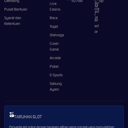
Gambling
50768
pp
Live
Pusat Bantuan
Casino
Syarat dan
Race
Ketentuan
Togel
Olahraga
Crash
Game
Arcade
Poker
E-Sports
Sabung
Ayam
TARUHAN SLOT
Penyedia slot online dengan beragam pilihan game menarik yang memudahkan