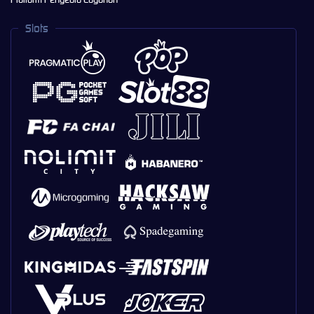
Slots