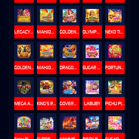
LEGACY OF AZTEC
MAHJONG WAYS 3+
GOLDEN ISLAND
OLYMPUS APOLLO
NEKO TITAN
GOLDEN RHINO
MAHJONG WAYS 3
DRAGON TIGER SHOWDOWN
SUGAR FRENZY
FORTUNE TRIO
MEGA ACE
KING'S REALM
GOVERNMENT DISCO 2
LABUBY
PICHU PICHU