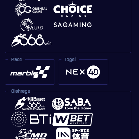
Race
Togel
Olahraga