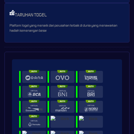
TARUHAN TOGEL
Platform togel yang menarik dari perusahan terbaik di dunia yang menawarkan
hadiah kemenangan besar