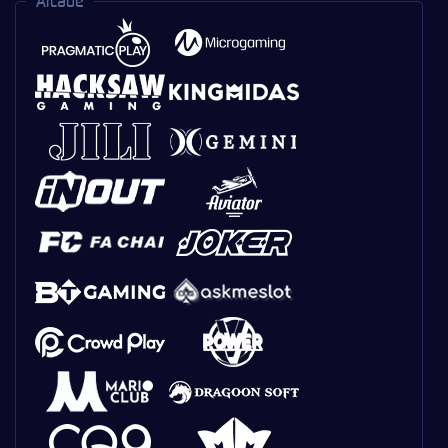
Arcade