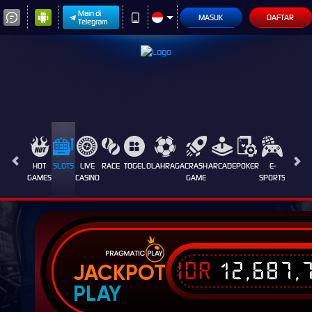
Main di
MASUK
DAFTAR
Telegram
HOT
SLOTS
LIVE
RACE
TOGEL
OLAHRAGA
CRASH
ARCADE
POKER
E-
SABUN
GAMES
CASINO
GAME
SPORTS
AYAM
IDR
12,687,
JACKPOT
PLAY