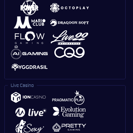
Live Casino