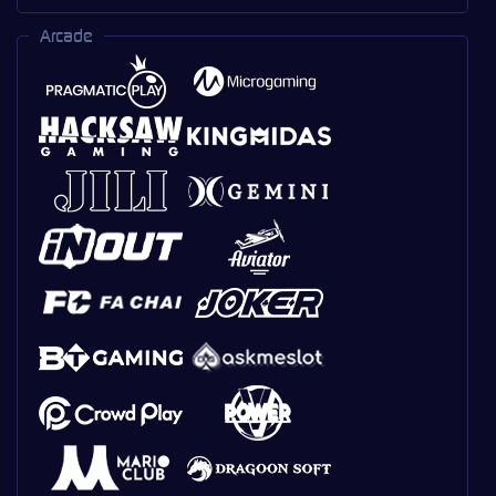
Arcade