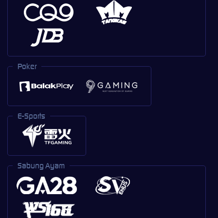
Poker
E-Sports
Sabung Ayam