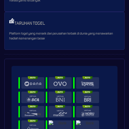
variasi game terbanyak
TARUHAN TOGEL
Platform togel yang menarik dari perusahan terbaik di dunia yang menawarkan
hadiah kemenangan besar