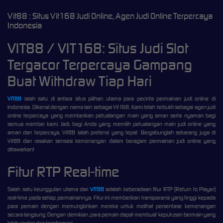
Vit88 : Situs Vit168 Judi Online, Agen Judi Online Terpercaya
Indonesia
VIT88 / VIT168: Situs Judi Slot
Tergacor Terpercaya Gampang
Buat Withdraw Tiap Hari
VIT88
ialah satu di antara situs pilihan utama para pecinta permainan judi online di
Indonesia. Dikenal dengan nama lain sebagai Vit168, Kami telah terbukti sebagai agen judi
online terpercaya yang memberikan petualangan main yang aman serta nyaman bagi
semua member kami. Jadi, bagi Anda yang memilih petualangan main judi online yang
aman dan terpercaya, Vit88 ialah prefensi yang tepat. Bergabunglah sekarang juga di
Vit88 dan rasakan sensasi kemenangan dalam beragam permainan judi online yang
ditawarkan!
Fitur RTP Real-time
Salah satu keunggulan utama dari
VIT88
adalah keberadaan fitur RTP (Return to Player)
real-time pada setiap permainannya. Fitur ini memberikan transparansi yang tinggi kepada
para pemain dengan memungkinkan mereka untuk melihat persentase kemenangan
secara langsung. Dengan demikian, para pemain dapat membuat keputusan bermain yang
lebih cerdas dan terinformasi.