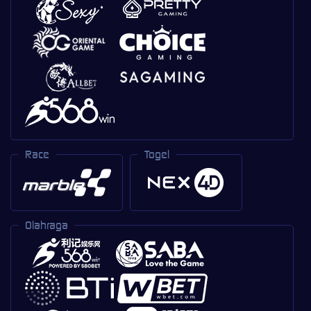
Race
Togel
Olahraga