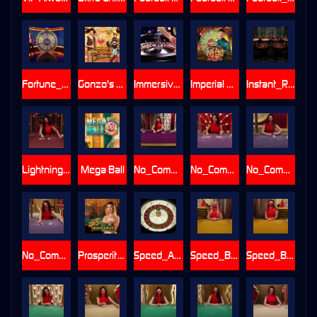
Fortune_Wheel
Gonzo's Treasure Map
Immersive_Roulette
Imperial Quest
Instant_Roulette
Lightning_Baccarat
Mega Ball
No_Comm_Baccarat
No_Comm_Speed_Baccarat_A
No_Comm_Speed_Baccarat_B
No_Comm_Speed_Baccarat_C
Prosperity Tree Baccarat
Speed_Auto_Roulette
Speed_Baccarat_A
Speed_Baccarat_B