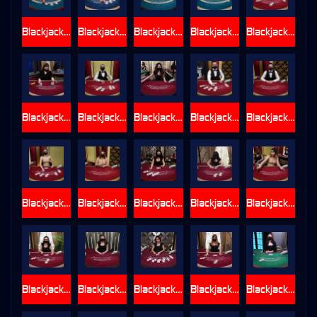
Blackjack_Silver_4
Blackjack_Silver_5
Blackjack_Silver_6
Blackjack_Silver_7
Blackjack_VIP_A
Blackjack_VIP_Alpha
Blackjack_VIP_B
Blackjack_VIP_Beta
Blackjack_VIP_C
Blackjack_VIP_D
Blackjack_VIP_E
Blackjack_VIP_G
Blackjack_VIP_Gamma
Blackjack_VIP_H
Blackjack_VIP_I
Blackjack_VIP_L
Blackjack_VIP_M
Blackjack_VIP_N
Blackjack_VIP_Q
Blackjack_VIP_x