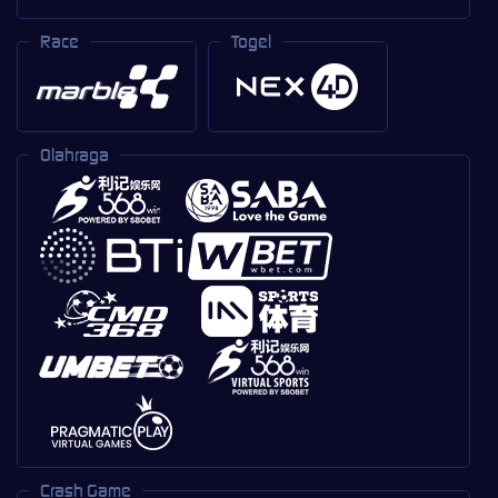
Race
Togel
Olahraga
Crash Game