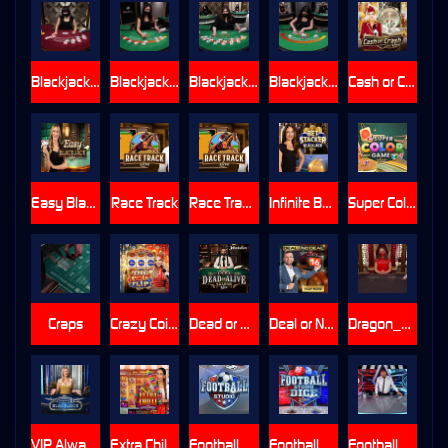
Blackjack_VIP_Z
Blackjack_White_A
Blackjack_White_B
Blackjack_White_C
Cash or Crash
Easy Blackjack
Race Track
Race Track First Person
Infinite Bet Stacker Blackjack
Super Color Game
Craps
Crazy Coin Flip
Dead or Alive: Saloon
Deal or No Deal
Dragon_Tiger
VIP Always 6 Blackjack 1
Extra Chilli Epic Spin
Football Studio
Football Studio Dice
Football_Studio