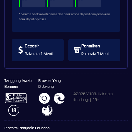
* Selama bank maintenance dan bank offline deposit dan penarikan
tidak dapat diproses
Deposit
Penarikan
Rata-rata 1 Menit
Rata-rata 3 Menit
Tanggung Jawab
Browser Yang
Bermain
Didukung
©2026 VIT88. Hak cipta
dilindungi | 18+
Platform Penyedia Layanan