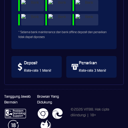
* Selama bank maintenance dan bank offline deposit dan penarikan
tidak dapat diproses
Deposit
Penarikan
Rata-rata 1 Menit
Rata-rata 3 Menit
Tanggung Jawab
Browser Yang
Bermain
Didukung
©2026 VIT88. Hak cipta
dilindungi | 18+