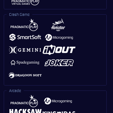
Crash Game
Arcade