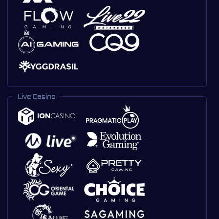
Live Casino