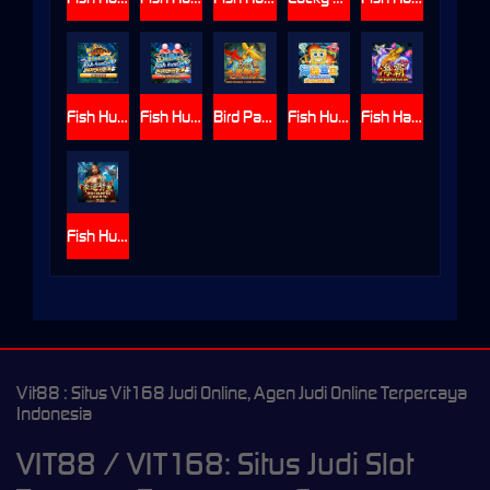
Fish Hunter 2 EX-Newbie
Fish Hunter 2 EX-My Club
Bird Paradise
Fish Hunter Spongebob
Fish Haiba
Fish Hunting: Li Kui Pi Yu
Vit88 : Situs Vit168 Judi Online, Agen Judi Online Terpercaya
Indonesia
VIT88 / VIT168: Situs Judi Slot