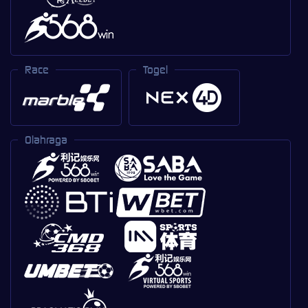
Race
Togel
Olahraga