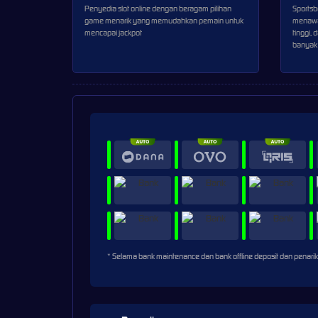
Penyedia slot online dengan beragam pilihan
Sportsb
game menarik yang memudahkan pemain untuk
menawar
mencapai jackpot
tinggi,
banyak 
* Selama bank maintenance dan bank offline deposit dan penarik