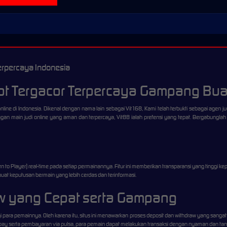
 Terpercaya Indonesia
Slot Tergacor Terpercaya Gampang Bua
i online di Indonesia. Dikenal dengan nama lain sebagai Vit168, Kami telah terbukti sebagai ag
an main judi online yang aman dan terpercaya, Vit88 ialah prefensi yang tepat. Bergabungl
rn to Player) real-time pada setiap permainannya. Fitur ini memberikan transparansi yang ting
t keputusan bermain yang lebih cerdas dan terinformasi.
aw yang Cepat serta Gampang
ra pemainnya. Oleh karena itu, situs ini menawarkan proses deposit dan withdraw yang sangat
opeepay serta pembayaran via pulsa, para pemain dapat melakukan transaksi dengan nyaman dan t