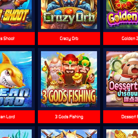
's Shoot
Crazy Orb
Golden 
an Lord
3 Gods Fishing
Dessert 