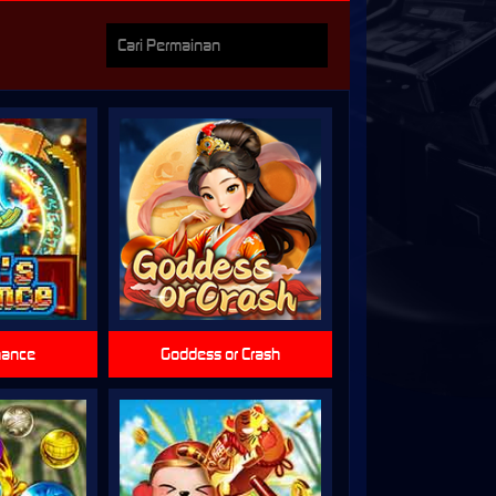
hance
Goddess or Crash