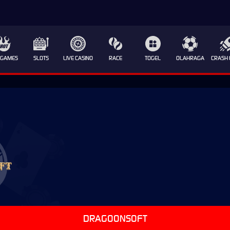
 GAMES
SLOTS
LIVE CASINO
RACE
TOGEL
OLAHRAGA
CRASH
DRAGOONSOFT