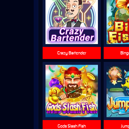
Crazy Bartender
Bing
Gods Slash Fish
Jum