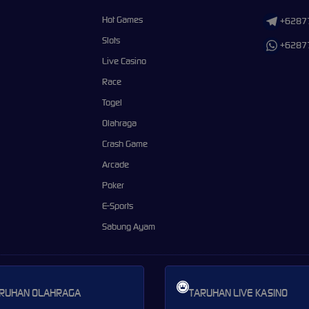
Hot Games
+6287
Slots
+6287
Live Casino
Race
Togel
Olahraga
Crash Game
Arcade
Poker
E-Sports
Sabung Ayam
RUHAN OLAHRAGA
TARUHAN LIVE KASINO