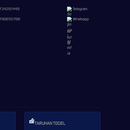
734291449
Telegram
790650768
Whatsapp
TARUHAN TOGEL