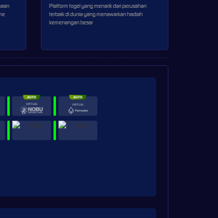
haan
Platform togel yang menarik dari perusahan
ame
terbaik di dunia yang menawarkan hadiah
kemenangan besar