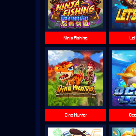
Ninja Fishing
Let
Dino Hunter
Oce